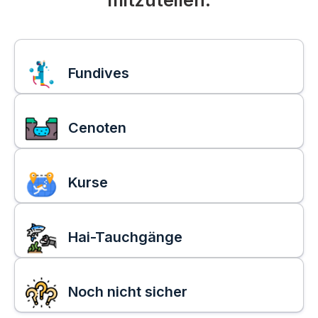
Fundives
Cenoten
Kurse
Hai-Tauchgänge
Noch nicht sicher