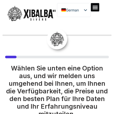
German
Quick Booking Request
11%
Wählen Sie unten eine Option
aus, und wir melden uns
umgehend bei Ihnen, um Ihnen
die Verfügbarkeit, die Preise und
den besten Plan für Ihre Daten
und Ihr Erfahrungsniveau
mitzuteilen.